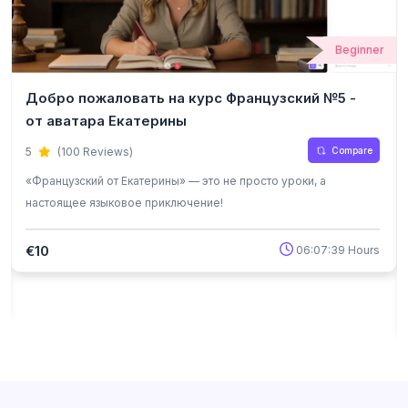
Beginner
Добро пожаловать на курс Французский №5 -
от аватара Екатерины
Compare
5
(100 Reviews)
«Французский от Екатерины» — это не просто уроки, а
настоящее языковое приключение!
€10
06:07:39 Hours