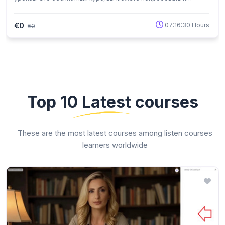
решить подходит такое обучение вам или нет. Надеемся вам
понравится и вы продолжите обучение с нами
€0
07:16:30 Hours
€0
Top 10 Latest courses
These are the most latest courses among listen courses
learners worldwide