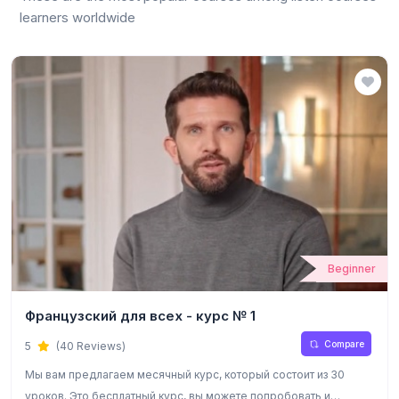
learners worldwide
Beginner
Французский для всех - курс № 1
Compare
5
(40 Reviews)
Мы вам предлагаем месячный курс, который состоит из 30
уроков. Это бесплатный курс, вы можете попробовать и