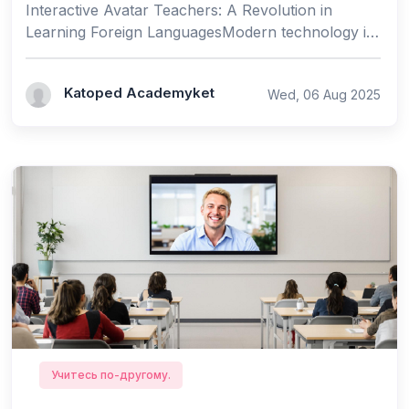
Interactive Avatar Teachers: A Revolution in
Learning Foreign LanguagesModern technology is
rapidly changing the way we approach education,
and one of...
Katoped Academyket
Wed, 06 Aug 2025
Учитесь по-другому.