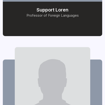
Support Loren
Professor of Foreign Languages