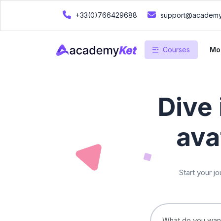
+33(0)766429688
support@academy
Courses
Mo
Dive 
ava
Start your j