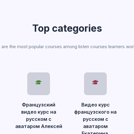
Top categories
are the most popular courses among listen courses learners wo
Французский
Видео курс
видео курс на
французского на
русском с
русском с
аватаром Алексей
аватаром
Екатерина.