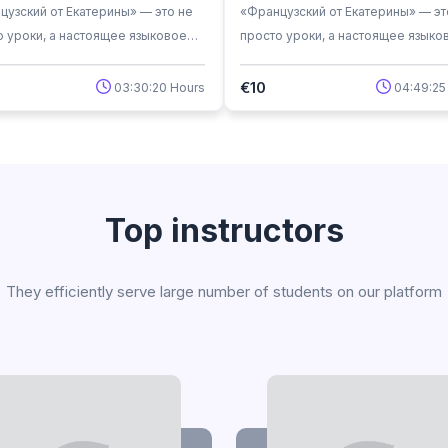
цузский от Екатерины» — это не
«Французский от Екатерины» — эт
о уроки, а настоящее языковое
просто уроки, а настоящее языко
ючение!
приключение!
€10
03:30:20 Hours
04:49:25
Top instructors
They efficiently serve large number of students on our platform