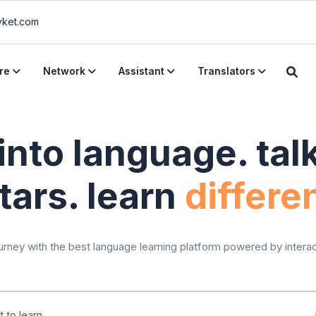
ket.com
re
Network
Assistant
Translators
into language. tal
tars. learn
differen
ourney with the best language learning platform powered by interac